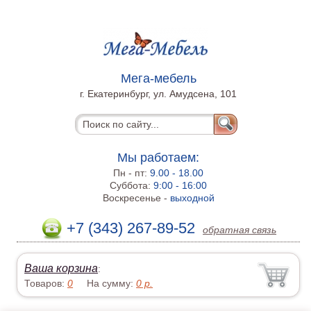
Мега-мебель
г. Екатеринбург, ул. Амудсена, 101
Мы работаем:
Пн - пт:
9.00 - 18.00
Суббота:
9:00 - 16:00
Воскресенье -
выходной
+7 (343) 267-89-52
обратная связь
Ваша корзина
:
Товаров:
0
На сумму:
0
р.